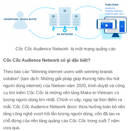
Cốc Cốc Audience Network là một mạng quảng cáo
Cốc Cốc Audience Network có gì đặc biệt?
Theo báo cáo “Winning internet users with winning brands
solution” (tạm dịch: Những giải pháp giúp thương hiệu thu hút
người dùng internet) của Nielsen năm 2020, trình duyệt và công
cụ tìm kiếm Cốc Cốc là những nền tảng Make-in-Vietnam có
lượng người dùng lớn nhất. Chính vì vậy, ngay tại thời điểm ra
mắt, Cốc Cốc Audience Network được thừa hưởng toàn bộ nền
tảng công nghệ vượt trội lẫn lượng người dùng, vốn đã tạo ra
chỗ đứng của nền tảng quảng cáo Cốc Cốc trong suốt 7 năm
vừa qua.