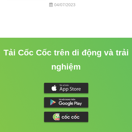
04/07/2023
Tải Cốc Cốc trên di động và trải
nghiệm