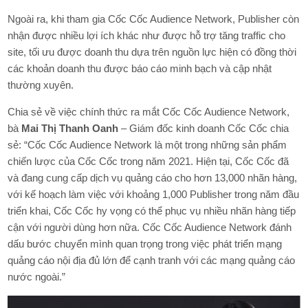
Ngoài ra, khi tham gia Cốc Cốc Audience Network, Publisher còn
nhận được nhiều lợi ích khác như được hỗ trợ tăng traffic cho
site, tối ưu được doanh thu dựa trên nguồn lực hiện có đồng thời
các khoản doanh thu được báo cáo minh bạch và cập nhật
thường xuyên.
Chia sẻ về việc chính thức ra mắt Cốc Cốc Audience Network,
bà
Mai Thị Thanh Oanh
– Giám đốc kinh doanh Cốc Cốc chia
sẻ:
“Cốc Cốc Audience Network là một trong những sản phẩm
chiến lược của Cốc Cốc trong năm 2021. Hiện tại, Cốc Cốc đã
và đang cung cấp dịch vụ quảng cáo cho hơn 13,000 nhãn hàng,
với kế hoạch làm việc với khoảng 1,000 Publisher trong năm đầu
triển khai, Cốc Cốc hy vọng có thể phục vụ nhiều nhãn hàng tiếp
cận với người dùng hơn nữa. Cốc Cốc Audience Network đánh
dấu bước chuyển mình quan trọng trong việc phát triển mạng
quảng cáo nội địa đủ lớn để cạnh tranh với các mạng quảng cáo
nước ngoài.”