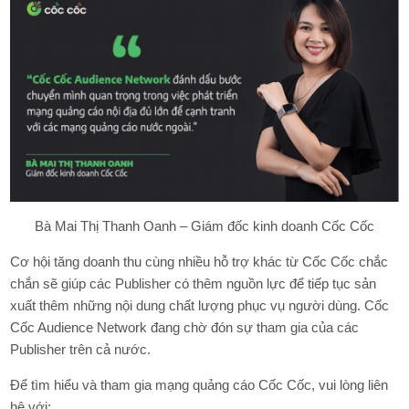
Bà Mai Thị Thanh Oanh – Giám đốc kinh doanh Cốc Cốc
Cơ hội tăng doanh thu cùng nhiều hỗ trợ khác từ Cốc Cốc chắc
chắn sẽ giúp các Publisher có thêm nguồn lực để tiếp tục sản
xuất thêm những nội dung chất lượng phục vụ người dùng. Cốc
Cốc Audience Network đang chờ đón sự tham gia của các
Publisher trên cả nước.
Để tìm hiểu và tham gia mạng quảng cáo Cốc Cốc, vui lòng liên
hệ với: