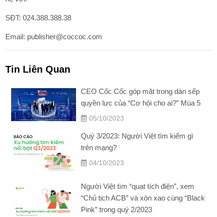
SĐT: 024.388.388.38
Email: publisher@coccoc.com
Tin Liên Quan
CEO Cốc Cốc góp mặt trong dàn sếp
quyền lực của “Cơ hội cho ai?” Mùa 5
05/10/2023
Quý 3/2023: Người Việt tìm kiếm gì
trên mạng?
04/10/2023
Người Việt tìm “quạt tích điện”, xem
“Chủ tịch ACB” và xôn xao cùng “Black
Pink” trong quý 2/2023