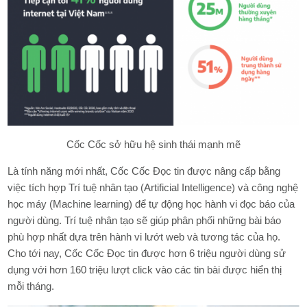
Cốc Cốc sở hữu hệ sinh thái mạnh mẽ
Là tính năng mới nhất, Cốc Cốc Đọc tin được nâng cấp bằng
việc tích hợp Trí tuệ nhân tạo (Artificial Intelligence) và công nghệ
học máy (Machine learning) để tự động học hành vi đọc báo của
người dùng. Trí tuệ nhân tạo sẽ giúp phân phối những bài báo
phù hợp nhất dựa trên hành vi lướt web và tương tác của họ.
Cho tới nay, Cốc Cốc Đọc tin được hơn 6 triệu người dùng sử
dụng với hơn 160 triệu lượt click vào các tin bài được hiển thị
mỗi tháng.