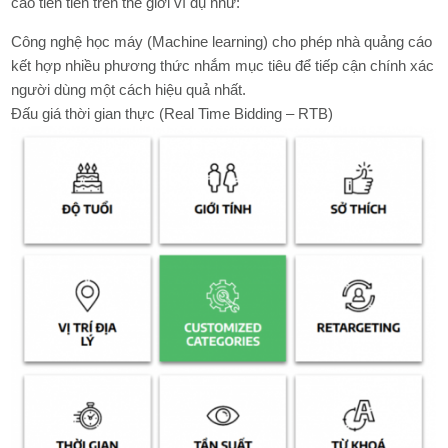
cáo tiên tiến trên thế giới ví dụ như:
Công nghệ học máy (Machine learning) cho phép nhà quảng cáo
kết hợp nhiều phương thức nhắm mục tiêu để tiếp cận chính xác
người dùng một cách hiệu quả nhất.
Đấu giá thời gian thực (Real Time Bidding – RTB)