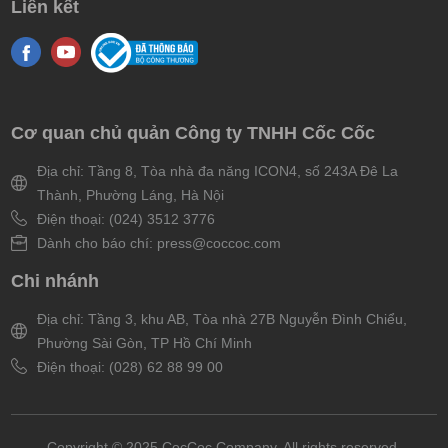
Liên kết
Cơ quan chủ quản Công ty TNHH Cốc Cốc
Địa chỉ: Tầng 8, Tòa nhà đa năng ICON4, số 243A Đê La
Thành, Phường Láng, Hà Nội
Điện thoại: (024) 3512 3776
Dành cho báo chí: press@coccoc.com
Chi nhánh
Địa chỉ: Tầng 3, khu AB, Tòa nhà 27B Nguyễn Đình Chiểu,
Phường Sài Gòn, TP Hồ Chí Minh
Điện thoại: (028) 62 88 99 00
Copyright © 2025 CocCoc Company. All rights reserved.