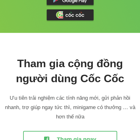
Tham gia cộng đồng
người dùng Cốc Cốc
Ưu tiên trải nghiệm các tính năng mới, gửi phản hồi
nhanh,
trợ giúp ngay tức thì, minigame có thưởng … và
hơn thế nữa
Tham gia ngay