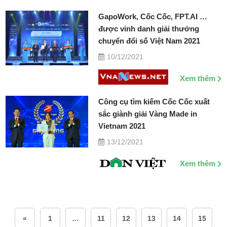
GapoWork, Cốc Cốc, FPT.AI …
được vinh danh giải thưởng
chuyển đổi số Việt Nam 2021
10/12/2021
Xem thêm
Công cụ tìm kiếm Cốc Cốc xuất
sắc giành giải Vàng Made in
Vietnam 2021
13/12/2021
Xem thêm
«
1
…
11
12
13
14
15